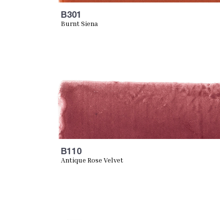
B301
Burnt Siena
B110
Antique Rose Velvet