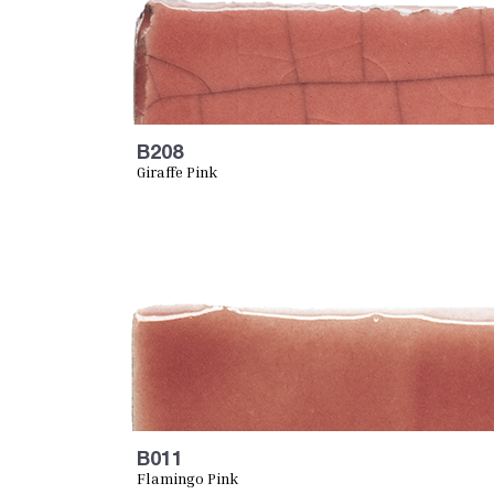
B208
Giraffe Pink
B011
Flamingo Pink