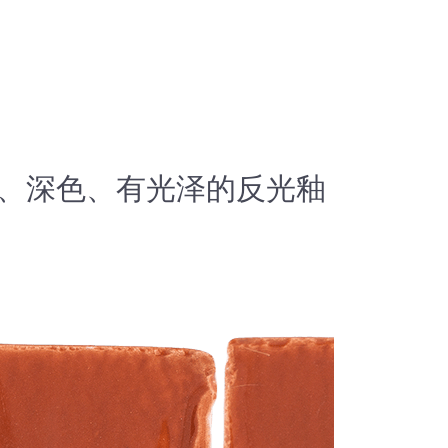
纹、深色、有光泽的反光釉