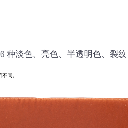
66 种淡色、亮色、半透明色、裂
所不同。