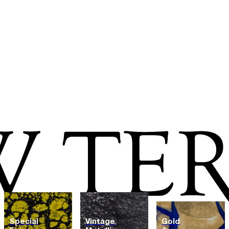
Special
Vintage
Gold