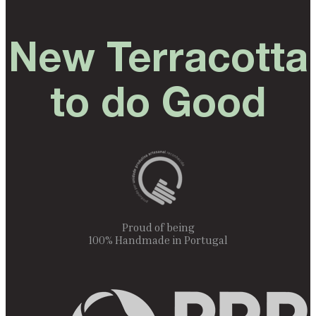
New Terracotta
to do Good
Proud of being
100% Handmade in Portugal