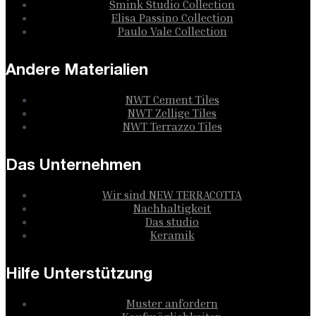
Smink Studio Collection
Elisa Passino Collection
Paulo Vale Collection
Andere Materialien
NWT Cement Tiles
NWT Zellige Tiles
NWT Terrazzo Tiles
Das Unternehmen
Wir sind NEW TERRACOTTA
Nachhaltigkeit
Das studio
Keramik
Hilfe Unterstützung
Muster anfordern