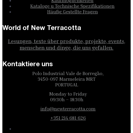
Kaufmöglichkeiten
Kataloge u Technische Spezifikationen
Häufig Gestellte Fragen
World of New Terracotta
Lesungen, texte über produkte, projekte, events,
menschen und dinge, die uns gefallen.
Kontaktiere uns
Polo Industrial Vale de Borregão,
3450-097 Marmeleira MRT
PORTUGAL
Monday to Friday
09:30h – 18:30h
info@newterracotta.com
+351 214 681 626