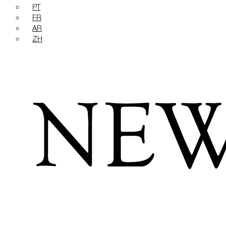
PT
FR
AR
ZH