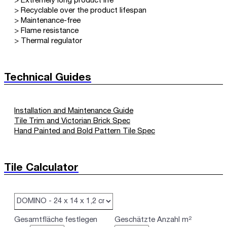
> Extremely long product life
> Recyclable over the product lifespan
> Maintenance-free
> Flame resistance
> Thermal regulator
Technical Guides
Installation and Maintenance Guide
Tile Trim and Victorian Brick Spec
Hand Painted and Bold Pattern Tile Spec
Tile Calculator
Gesamtfläche festlegen
Geschätzte Anzahl m²