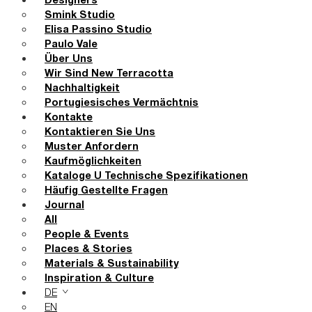
Designers
Smink Studio
Elisa Passino Studio
Paulo Vale
Über Uns
Wir Sind New Terracotta
Nachhaltigkeit
Portugiesisches Vermächtnis
Kontakte
Kontaktieren Sie Uns
Muster Anfordern
Kaufmöglichkeiten
Kataloge U Technische Spezifikationen
Häufig Gestellte Fragen
Journal
All
People & Events
Places & Stories
Materials & Sustainability
Inspiration & Culture
DE
EN