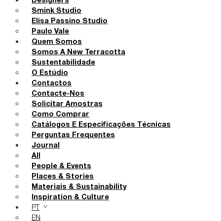
Designers
Smink Studio
Elisa Passino Studio
Paulo Vale
Quem Somos
Somos A New Terracotta
Sustentabilidade
O Estúdio
Contactos
Contacte-Nos
Solicitar Amostras
Como Comprar
Catálogos E Especificações Técnicas
Perguntas Frequentes
Journal
All
People & Events
Places & Stories
Materiais & Sustainability
Inspiration & Culture
PT
EN