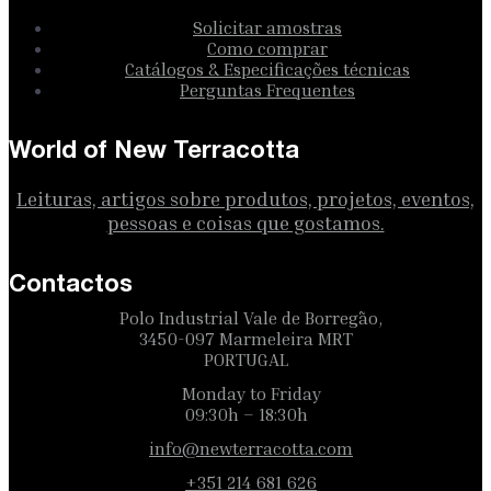
Solicitar amostras
Como comprar
Catálogos & Especificações técnicas
Perguntas Frequentes
World of New Terracotta
Leituras, artigos sobre produtos, projetos, eventos,
pessoas e coisas que gostamos.
Contactos
Polo Industrial Vale de Borregão,
3450-097 Marmeleira MRT
PORTUGAL
Monday to Friday
09:30h – 18:30h
info@newterracotta.com
+351 214 681 626