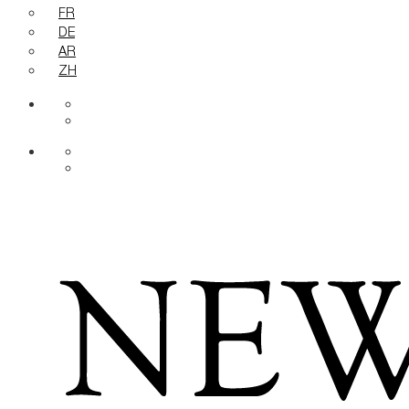
FR
DE
AR
ZH