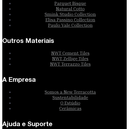
Parquet Bisque
Natural Cotto
Smink Studio Collection
Elisa Passino Collection
Paulo Vale Collection
Outros Materiais
NWT Cement Tiles
NWT Zellige Tiles
NWT Terrazzo Tiles
A Empresa
Somos a New Terracotta
Sustentabilidade
O Estúdio
Cerâmicas
Ajuda e Suporte