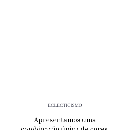
ECLECTICISMO
Apresentamos uma
combinação única de cores,