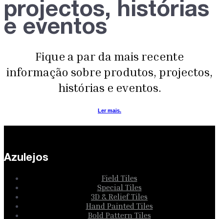
projectos, histórias
e eventos
Fique a par da mais recente
informação sobre produtos, projectos,
histórias e eventos.
Ler mais.
Azulejos
Field Tiles
Special Tiles
3D & Relief Tiles
Hand Painted Tiles
Bold Pattern Tiles