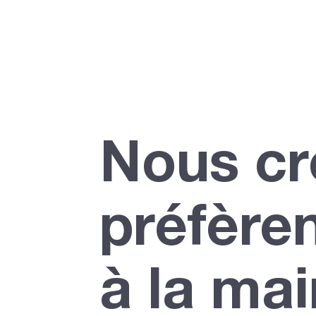
Nous cr
préfèren
à la mai