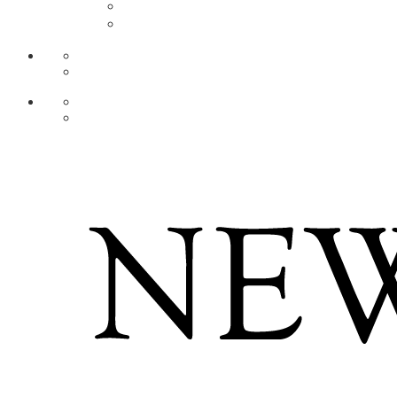
AR
ZH