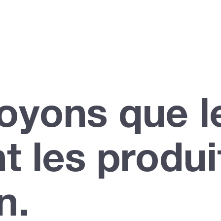
oyons que l
t les produit
n.