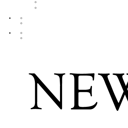
AR
ZH