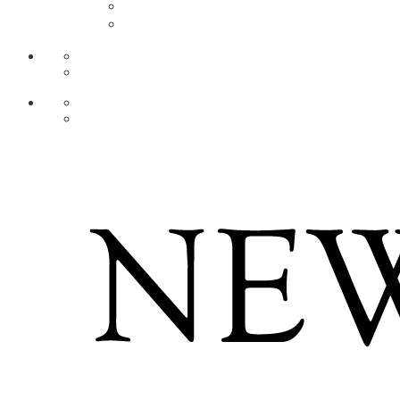
AR
ZH