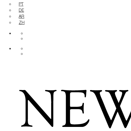
PT
DE
AR
ZH