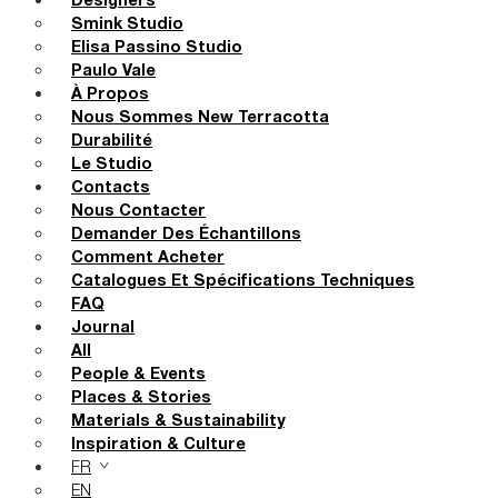
Designers
Smink Studio
Elisa Passino Studio
Paulo Vale
À Propos
Nous Sommes New Terracotta
Durabilité
Le Studio
Contacts
Nous Contacter
Demander Des Échantillons
Comment Acheter
Catalogues Et Spécifications Techniques
FAQ
Journal
All
People & Events
Places & Stories
Materials & Sustainability
Inspiration & Culture
FR
EN