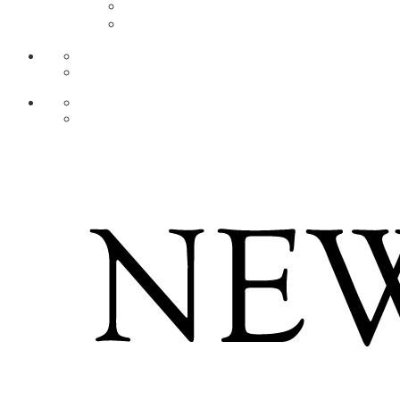
AR
ZH