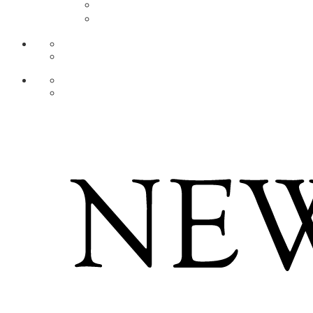
AR
ZH