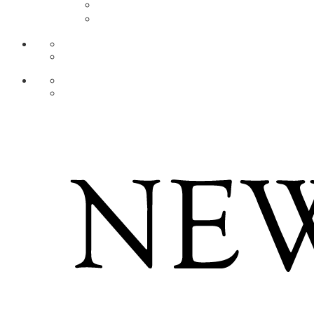
AR
ZH