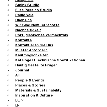
Designers
Smink Studio
Elisa Passino Studio
Paulo Vale
Über Uns
Wir Sind New Terracotta
Nachhaltigkeit
Portugiesisches Vermächtnis
Kontakte
Kontaktieren Sie Uns
Muster Anfordern
Kaufmöglichkeiten
Kataloge U Technische Spezifikationen
Häufig Gestellte Fragen
Journal
All
People & Events
Places & Stories
Materials & Sustainability
Inspiration & Culture
DE
EN