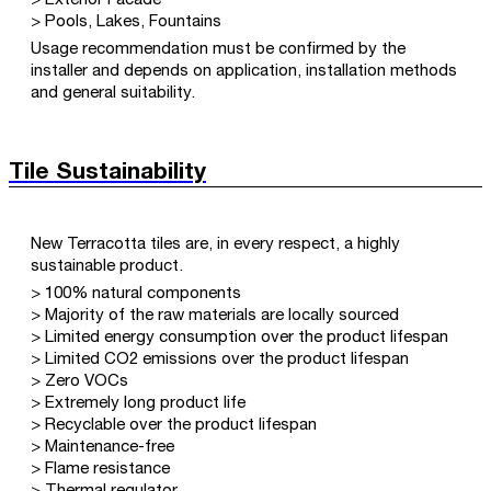
> Exterior Facade
> Pools, Lakes, Fountains
Usage recommendation must be confirmed by the
installer and depends on application, installation methods
and general suitability.
Tile Sustainability
New Terracotta tiles are, in every respect, a highly
sustainable product.
> 100% natural components
> Majority of the raw materials are locally sourced
> Limited energy consumption over the product lifespan
> Limited CO2 emissions over the product lifespan
> Zero VOCs
> Extremely long product life
> Recyclable over the product lifespan
> Maintenance-free
> Flame resistance
> Thermal regulator