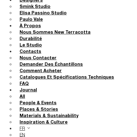
Designers
Smink Studio
Elisa Passino Studio
Paulo Vale
À Propos
Nous Sommes New Terracotta
Durabilité
Le Studio
Contacts
Nous Contacter
Demander Des Échantillons
Comment Acheter
Catalogues Et Spécifications Techniques
FAQ
Journal
All
People & Events
Places & Stories
Materials & Sustainability
Inspiration & Culture
FR
EN