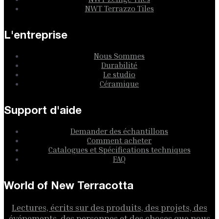
NWT Terrazzo Tiles
L'entreprise
Nous Sommes
Durabilité
Le studio
Céramique
Support d'aide
Demander des échantillons
Comment acheter
Catalogues et Spécifications techniques
FAQ
World of New Terracotta
Lectures, écrits sur des produits, des projets, des
événements, des personnes et des choses que nous