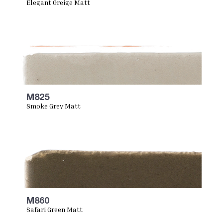
Elegant Greige Matt
M825
Smoke Grey Matt
M860
Safari Green Matt