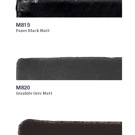
M815
Paper Black Matt
M820
Graphite Grey Matt