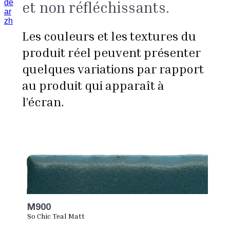
de
et non réfléchissants.
ar
zh
Les couleurs et les textures du
produit réel peuvent présenter
quelques variations par rapport
au produit qui apparaît à
l’écran.
M900
So Chic Teal Matt