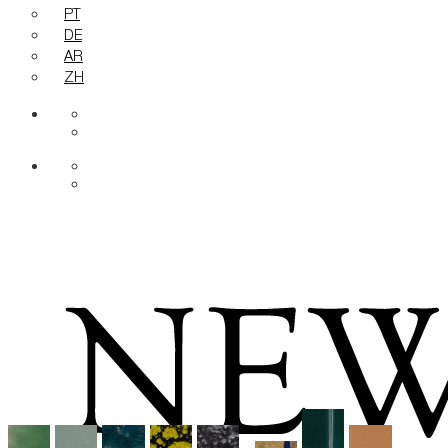
PT
DE
AR
ZH