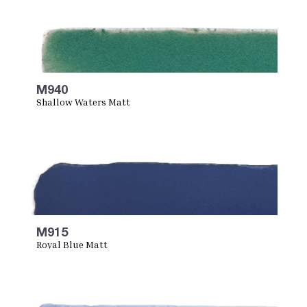
M940
Shallow Waters Matt
M915
Royal Blue Matt