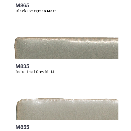
M865
Black Evergreen Matt
M835
Industrial Grey Matt
M855