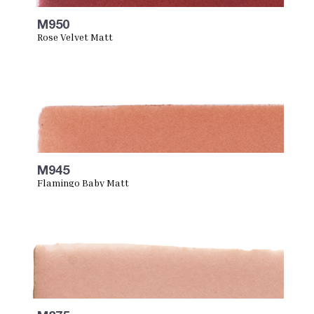
M950
Rose Velvet Matt
M945
Flamingo Baby Matt