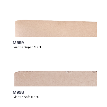
M999
Bisque Super Matt
M998
Bisque Soft Matt