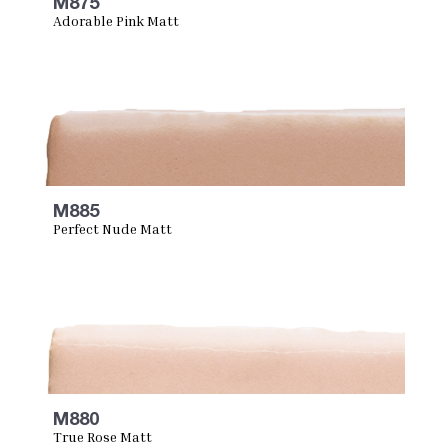
M875
Adorable Pink Matt
M885
Perfect Nude Matt
M880
True Rose Matt