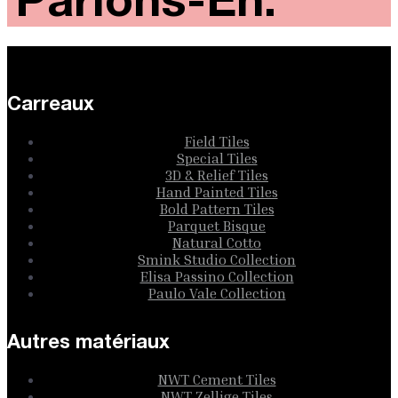
Parlons-En.
Carreaux
Field Tiles
Special Tiles
3D & Relief Tiles
Hand Painted Tiles
Bold Pattern Tiles
Parquet Bisque
Natural Cotto
Smink Studio Collection
Elisa Passino Collection
Paulo Vale Collection
Autres matériaux
NWT Cement Tiles
NWT Zellige Tiles