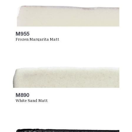
M955
Frozen Margarita Matt
M890
White Sand Matt