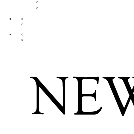
AR
ZH