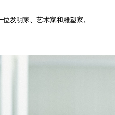
e 是一位发明家、艺术家和雕塑家。