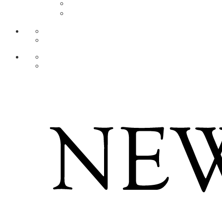
DE
AR