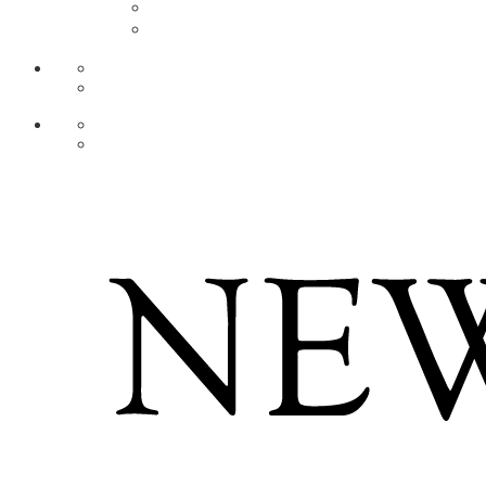
DE
AR