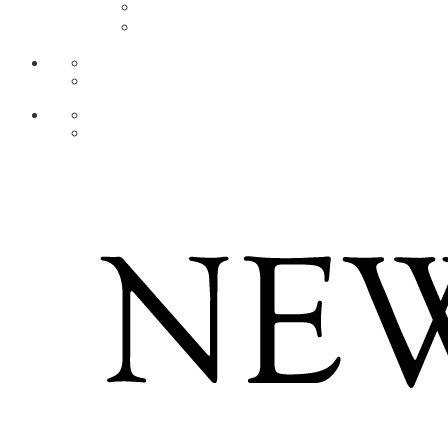
DE
AR