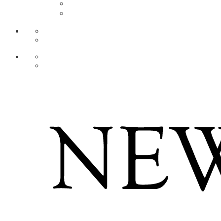
DE
AR