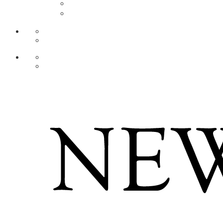
DE
AR