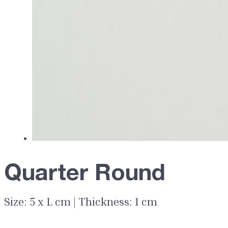
Quarter Round
Size: 5 x L cm | Thickness: 1 cm